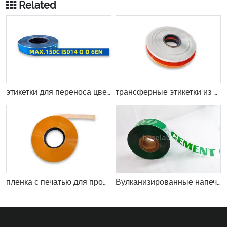
Related
этикетки для переноса цветных вулканизированных полосок
трансферные этикетки из прозрачных вулканизированных полосок
пленка с печатью для промышленных шлангов
Вулканизированные напечатанные резиновые шланги