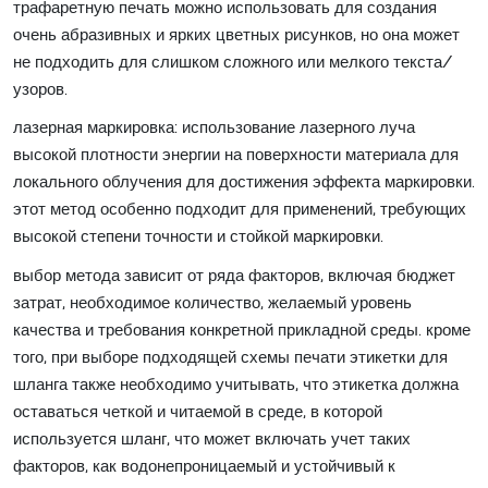
трафаретную печать можно использовать для создания
очень абразивных и ярких цветных рисунков, но она может
не подходить для слишком сложного или мелкого текста/
узоров.
лазерная маркировка: использование лазерного луча
высокой плотности энергии на поверхности материала для
локального облучения для достижения эффекта маркировки.
этот метод особенно подходит для применений, требующих
высокой степени точности и стойкой маркировки.
выбор метода зависит от ряда факторов, включая бюджет
затрат, необходимое количество, желаемый уровень
качества и требования конкретной прикладной среды. кроме
того, при выборе подходящей схемы печати этикетки для
шланга также необходимо учитывать, что этикетка должна
оставаться четкой и читаемой в среде, в которой
используется шланг, что может включать учет таких
факторов, как водонепроницаемый и устойчивый к