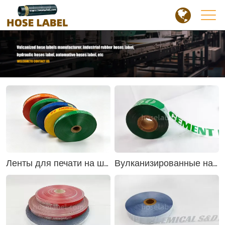
Ленты для печати на шлангах для вулканизации и маркировки резиновых шлангов
Вулканизированные напечатанные резиновые шланги