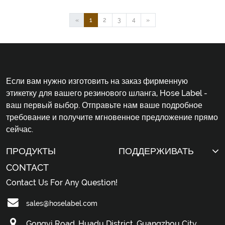
«
1
2
3
4
»
Если вам нужно изготовить на заказ фирменную
этикетку для вашего резинового шланга, Hose Label -
ваш первый выбор. Отправьте нам ваше подробное
требование и получите мгновенное предложение прямо
сейчас.
ПРОДУКТЫ
ПОДДЕРЖИВАТЬ
CONTACT
Contact Us For Any Question!
sales@hoselabel.com
Gongyi Road, Huadu District, Guangzhou City,