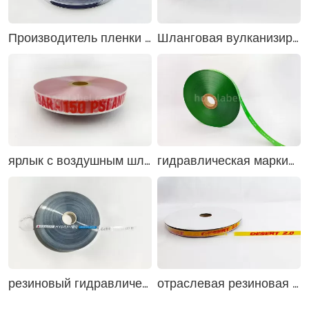
Производитель пленки для печати шланга
Шланговая вулканизированная лента производитель стандарт
ярлык с воздушным шлангом
гидравлическая маркировка шланга
резиновый гидравлический шланг
отраслевая резиновая маркировка