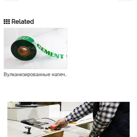
Related
Вулканизированные напечатанные резиновые шланги