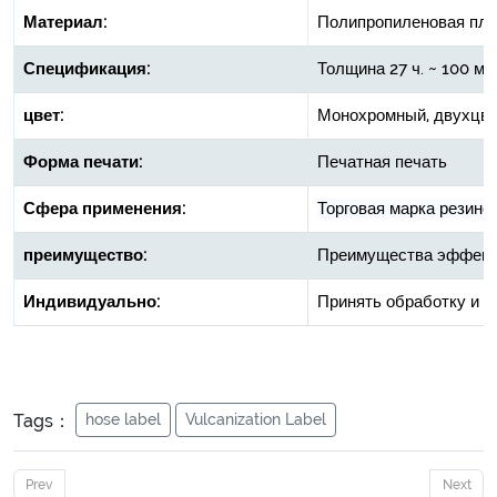
Материал:
Полипропиленовая пле
Спецификация:
Толщина 27 ч. ~ 100 м
цвет:
Монохромный, двухцве
Форма печати:
Печатная печать
Сфера применения:
Торговая марка резинов
преимущество:
Преимущества эффекта 
Индивидуально:
Принять обработку и н
Tags：
hose label
Vulcanization Label
Prev
Next