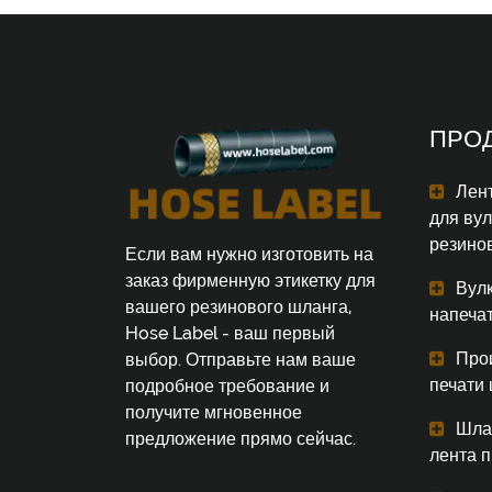
ПРО
Лент
для ву
резино
Если вам нужно изготовить на
заказ фирменную этикетку для
Вул
вашего резинового шланга,
напеча
Hose Label - ваш первый
Про
выбор. Отправьте нам ваше
печати
подробное требование и
получите мгновенное
Шла
предложение прямо сейчас.
лента 