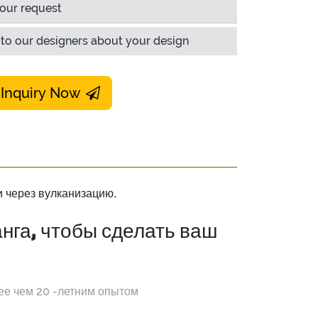
our request
to our designers about your design
 Inquiry Now
 через вулканизацию.
нга, чтобы сделать ваш
ее чем 20 -летним опытом