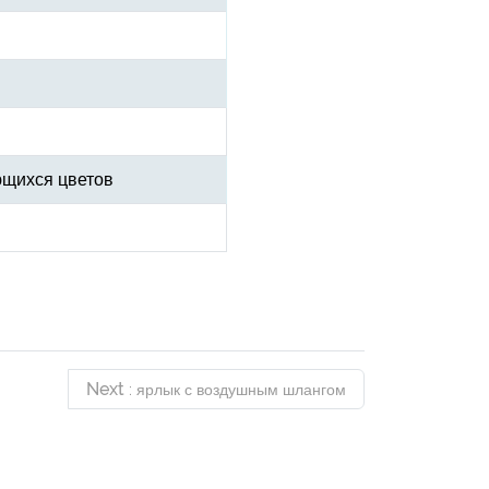
ющихся цветов
Next
: ярлык с воздушным шлангом