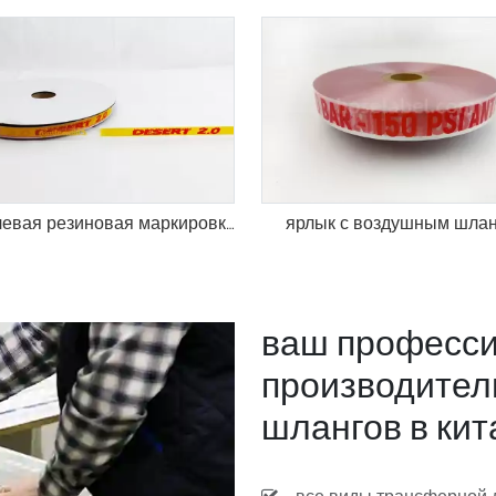
отраслевая резиновая маркировка
ярлык с воздушным шла
ваш професс
производитель
шлангов в кит