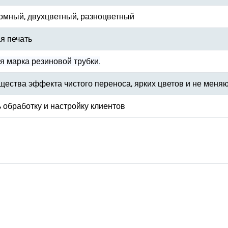
омный, двухцветный, разноцветный
я печать
я марка резиновой трубки.
ества эффекта чистого переноса, ярких цветов и не меня
 обработку и настройку клиентов