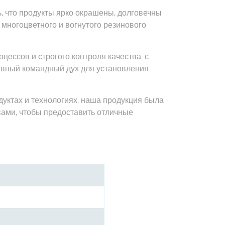
, что продукты ярко окрашены, долговечны
многоцветного и вогнутого резинового
ессов и строгого контроля качества. с
ивный командный дух для установления
ктах и ​​технологиях. наша продукция была
вами, чтобы предоставить отличные