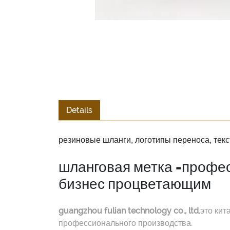
Details
резиновые шланги, логотипы переноса, тек
шланговая метка -профес
бизнес процветающим
guangzhou fulian technology co., ltd.
это кит
профессионального производства.