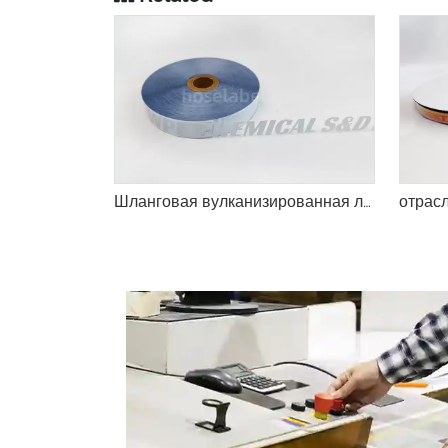
Шланговая вулканизированная лента производитель стандарт