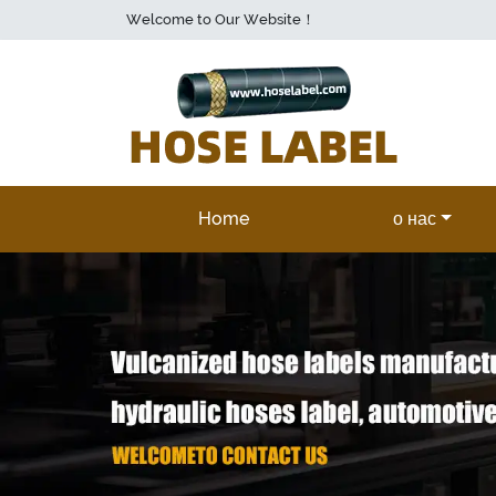
Welcome to Our Website！
Home
о нас