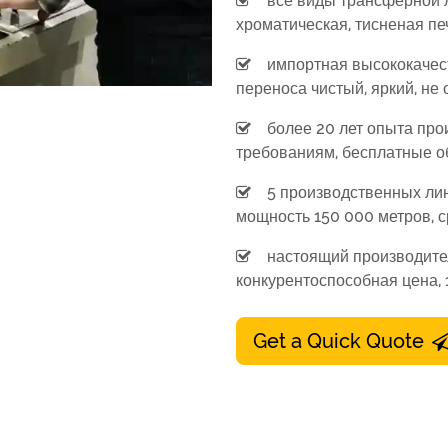
все виды трансферной л
хроматическая, тисненая пе
импортная высококачес
переноса чистый, яркий, не
более 20 лет опыта про
требованиям, бесплатные о
5 производственных ли
мощность 150 000 метров, с
настоящий производите
конкурентоспособная цена,
Get a Quick Quote