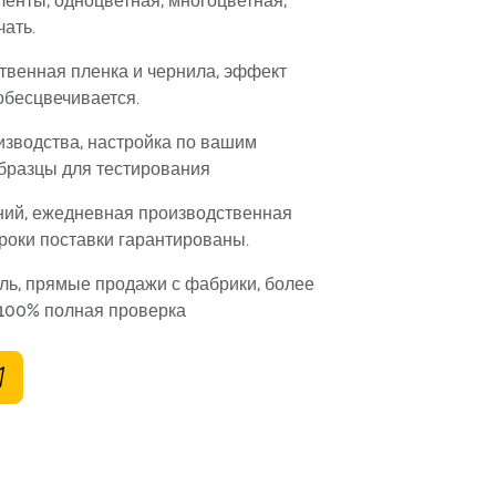
енты, одноцветная, многоцветная,
чать.
твенная пленка и чернила, эффект
 обесцвечивается.
изводства, настройка по вашим
бразцы для тестирования
ний, ежедневная производственная
роки поставки гарантированы.
ль, прямые продажи с фабрики, более
 100% полная проверка