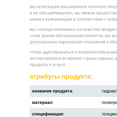
мы используем расширенное печатное обору
и не обесцвечивались. мы можем предостави
шланга вулканизации в соответствии с потр
мы сосредотачиваемся на качестве продукта
точки зрения обслуживания клиентов, мы 
долгосрочных партнерских отношений и обе
чтобы адаптироваться к потребностям рынка
экспортирована во многие страны европы, а
продукты и услуги.
атрибуты продукта:
название продукта:
гидрав
материал:
полипр
спецификация:
толщина