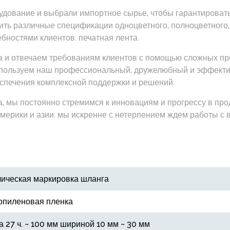
дование и выбрали импортное сырье, чтобы гарантировать
ть различные спецификации одноцветного, полноцветного, 
ебностями клиентов. печатная лента.
 и отвечаем требованиям клиентов с помощью сложных проц
используем наш профессиональный, дружелюбный и эффект
спечения комплексной поддержки и решений.
, мы постоянно стремимся к инновациям и прогрессу в проду
мерики и азии. мы искренне с нетерпением ждем работы с 
лическая маркировка шланга
опиленовая пленка
 27 ч. ~ 100 мм шириной 10 мм ~ 30 мм