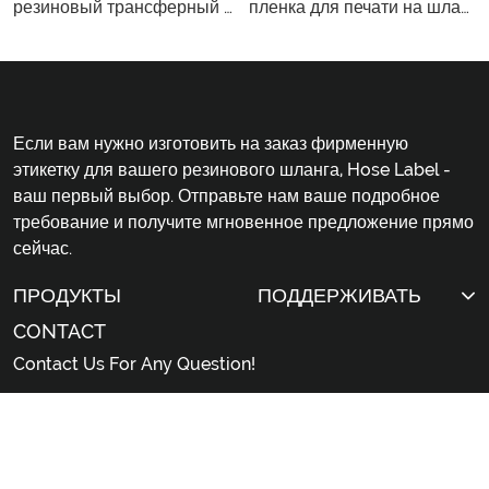
резиновый трансферный логотип
пленка для печати на шланге
Если вам нужно изготовить на заказ фирменную
этикетку для вашего резинового шланга, Hose Label -
ваш первый выбор. Отправьте нам ваше подробное
требование и получите мгновенное предложение прямо
сейчас.
ПРОДУКТЫ
ПОДДЕРЖИВАТЬ
CONTACT
Contact Us For Any Question!
sales@hoselabel.com
Gongyi Road, Huadu District, Guangzhou City,
China