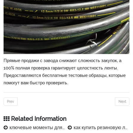
Прямые продажи с завода снижают сложность закупок, а
100% полная проверка гарантирует целостность ленты.
Предоставляются бесплатные тестовые образцы, которые
помогут вам быстро проверить.
Prev
Next
Related Information
ключевые моменты для изготовления меток резинового шланга
как купить резиновую ленту для переноса вулканизации?