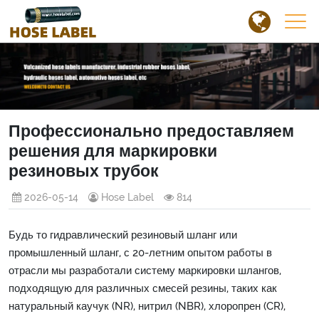
Профессионально предоставляем
решения для маркировки
резиновых трубок
2026-05-14
Hose Label
814
Будь то гидравлический резиновый шланг или
промышленный шланг, с 20-летним опытом работы в
отрасли мы разработали систему маркировки шлангов,
подходящую для различных смесей резины, таких как
натуральный каучук (NR), нитрил (NBR), хлоропрен (CR),