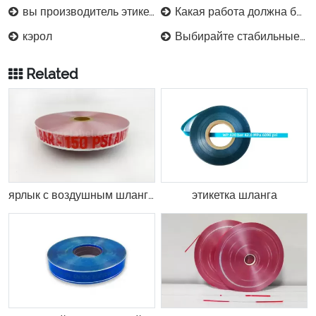
вы производитель этикеток для шлангов?
Какая работа должна быть выполнена до печати гидравлических ярлыков шланга?
кэрол
Выбирайте стабильные этикетки для вулканизации резиновых шлангов, чтобы эффективно сократить расходы.
Related
ярлык с воздушным шлангом
этикетка шланга