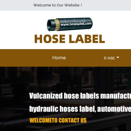
Welcome to Our Website！
Home
о нас