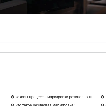
каковы процессы маркировки резиновых шлангов?
Ч
что такое резиновая маркировка?