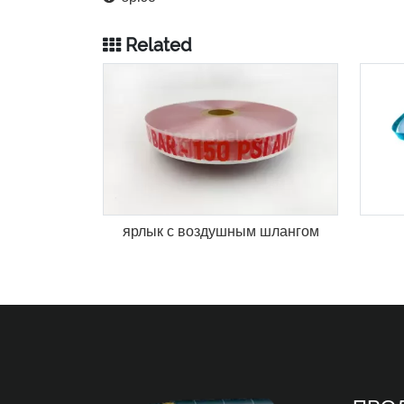
Related
ярлык с воздушным шлангом