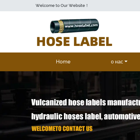
Welcome to Our Website！
Home
о нас