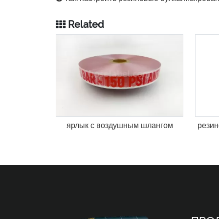
Related
ярлык с воздушным шлангом
резин