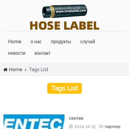
Home
о нас
продукты
случай
новости
контакт
Home
Tags List
Tags List
сентек
2024-12-15
партнер