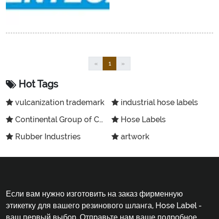
«
1
»
Hot Tags
vulcanization trademark
industrial hose labels
Continental Group of Companies
Hose Labels
Rubber Industries
artwork
Если вам нужно изготовить на заказ фирменную
этикетку для вашего резинового шланга, Hose Label -
ваш первый выбор. Отправьте нам ваше подробное