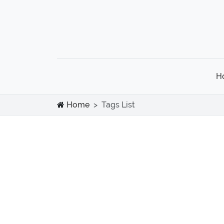
H
Home
Tags List