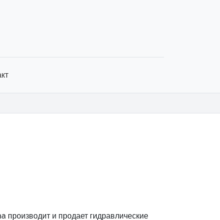
акт
ma производит и продает гидравлические